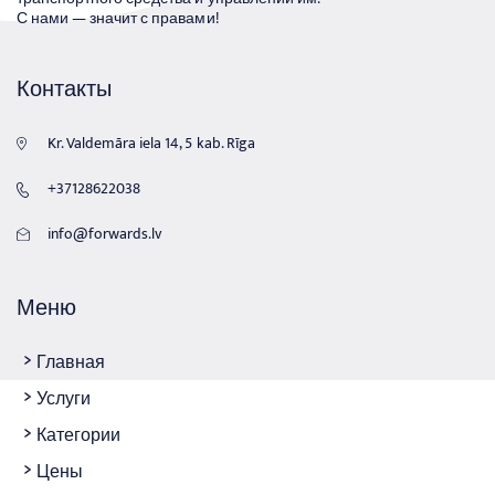
С нами — значит с правами!
Контакты
Kr. Valdemāra iela 14, 5 kab. Rīga
+37128622038
info@forwards.lv
Меню
Главная
Услуги
Категории
Цены