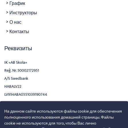
График
Инструкторы
О нас
Контакты
Реквизиты
IK «AB Skola»
Reģ. Nr. 50002172951
A/S Swedbank
HABALV22
LV91HABA0551039190744
На данном сайте используются файлы cookie для обеспечения
полноценного использования домашней страницы. Файлы
cookie не используются для того, чтобы Вас лично