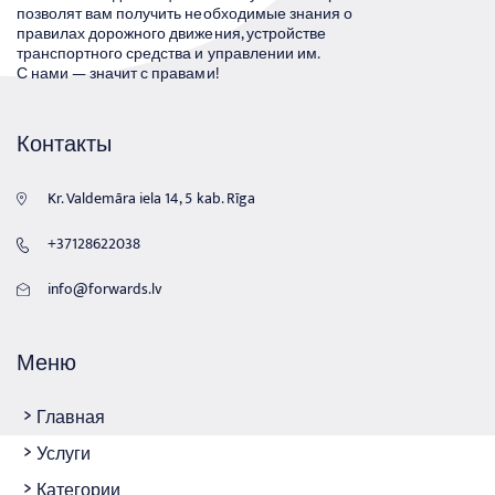
позволят вам получить необходимые знания о
правилах дорожного движения, устройстве
транспортного средства и управлении им.
С нами — значит с правами!
Контакты
Kr. Valdemāra iela 14, 5 kab. Rīga
+37128622038
info@forwards.lv
Меню
Главная
Услуги
Категории