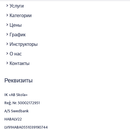
Услуги
Категории
Цены
График
Инструкторы
О нас
Контакты
Реквизиты
IK «AB Skola»
Reģ. Nr. 50002172951
A/S Swedbank
HABALV22
LV91HABA0551039190744