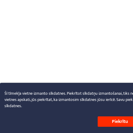
Šī tīmekļa vietne izmanto sīkdatnes. Piekrītot sīkdatņu izmantošanai, tiks
vietnes apskati, jūs piekrītat, ka izmantosim sīkdatnes jūsu ierīcē. Savu pi
sīkdatnes.
Piekrītu