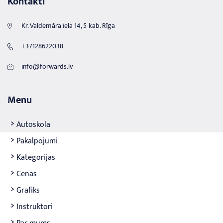
Kontakti
Kr. Valdemāra iela 14, 5 kab. Rīga
+37128622038
info@forwards.lv
Menu
Autoskola
Pakalpojumi
Kategorijas
Cenas
Grafiks
Instruktori