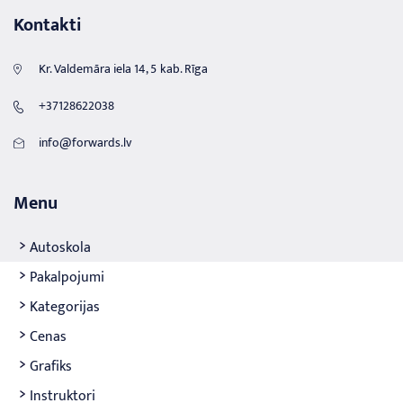
Kontakti
Kr. Valdemāra iela 14, 5 kab. Rīga
+37128622038
info@forwards.lv
Menu
Autoskola
Pakalpojumi
Kategorijas
Cenas
Grafiks
Instruktori