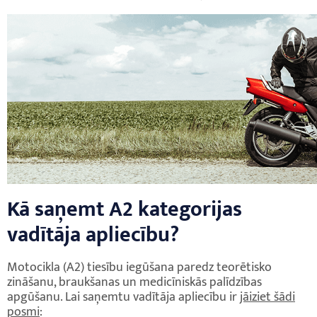
Kā saņemt A2 kategorijas
vadītāja apliecību?
Motocikla (A2) tiesību iegūšana paredz teorētisko
zināšanu, braukšanas un medicīniskās palīdzības
apgūšanu. Lai saņemtu vadītāja apliecību ir
jāiziet šādi
posmi
: