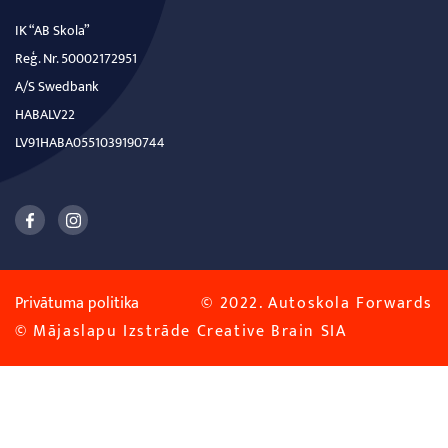
IK “AB Skola”
Reģ. Nr. 50002172951
A/S Swedbank
HABALV22
LV91HABA0551039190744
Privātuma politika
© 2022. Autoskola Forwards
© Mājaslapu Izstrāde
Creative Brain SIA