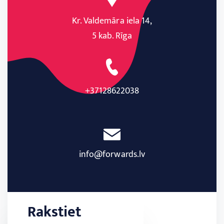
Kr. Valdemāra iela 14,
5 kab. Rīga
+37128622038
info@forwards.lv
Rakstiet