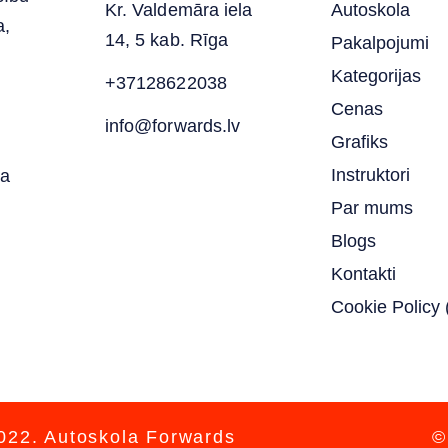
Kr. Valdemāra iela
Autoskola
a,
14, 5 kab. Rīga
Pakalpojumi
Kategorijas
+37128622038
Cenas
info@forwards.lv
Grafiks
Instruktori
ja
Par mums
Blogs
Kontakti
Cookie Policy
022. Autoskola Forwards
©