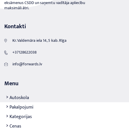
eksāmenus CSDD un saņemtu vadītāja apliecību
maksimāli ātri.
Kontakti
Kr. Valdemāra iela 14, 5 kab. Rīga
+37128622038
info@forwards.lv
Menu
Autoskola
Pakalpojumi
Kategorijas
Cenas