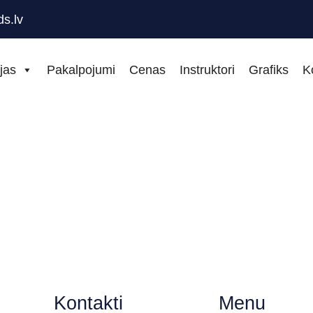
s.lv
jas
Pakalpojumi
Cenas
Instruktori
Grafiks
K
Kontakti
Menu