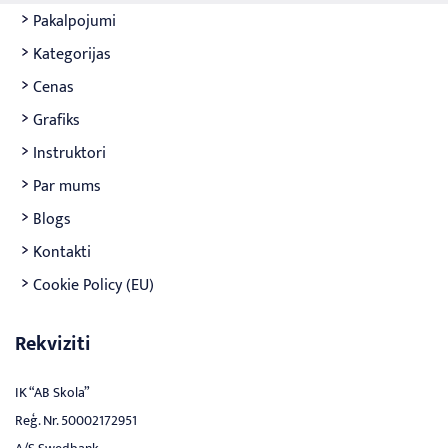
Pakalpojumi
Kategorijas
Cenas
Grafiks
Instruktori
Par mums
Blogs
Kontakti
Cookie Policy (EU)
Rekviziti
IK “AB Skola”
Reģ. Nr. 50002172951