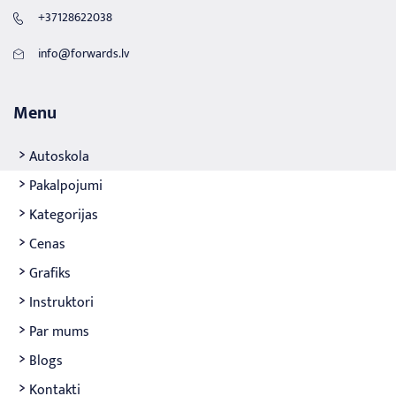
+37128622038
info@forwards.lv
Menu
Autoskola
Pakalpojumi
Kategorijas
Cenas
Grafiks
Instruktori
Par mums
Blogs
Kontakti